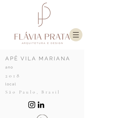
APÊ VILA MARIANA
ano
2018
local
São Paulo,
Brasil